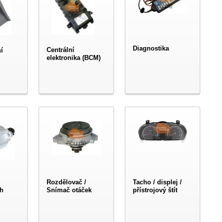
Diagnostika
Centrální
í
elektronika (BCM)
Rozdělovač /
Tacho / displej /
h
Snímač otáček
přístrojový štít