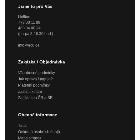
Jsme tu pro Vás
Hotline
778 00 11 88
488 84 00 24
(po-pá 8-16.30 hod.)
info@ecu.de
Zakázka / Objednávka
Všeobecné podmínky
Jak oprava funguje?
Platební podmínky
Zaslání k nám
Zasílání po ČR a SR
Obecné informace
Tiráž
Ochrana osobních údajů
Mapa stránek