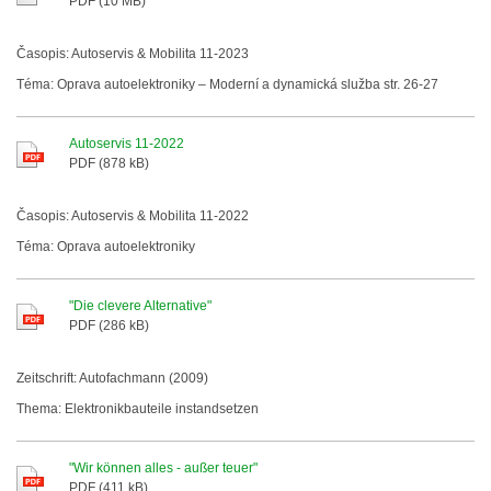
PDF (10 MB)
Časopis: Autoservis & Mobilita 11-2023
Téma: Oprava autoelektroniky – Moderní a dynamická služba str. 26-27
Autoservis 11-2022
PDF (878 kB)
Časopis: Autoservis & Mobilita 11-2022
Téma: Oprava autoelektroniky
"Die clevere Alternative"
PDF (286 kB)
Zeitschrift: Autofachmann (2009)
Thema: Elektronikbauteile instandsetzen
"Wir können alles - außer teuer"
PDF (411 kB)