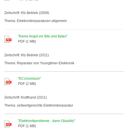
Zeitschrift: Kfz-Betrieb (2009)
Thema: Elektronikreparaturen allgemein
"Keine Angst vor Bits und Bytes"
PDF (1 MB)
Zeitschrift: Kfz-Betrieb (2011)
Thema: Reparatur von Youngtimer-Elektronik
"ECUnomisch"
PDF (2 MB)
Zeitschrift: Krafthand (2011)
Thema: zeitwertgerechte Elektronikreparatur
"Elektronikprobleme - dann Glaubitz"
PDF (1 MB)