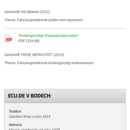
Zeitschrift: Kfz-Betrieb (2012)
Thema: Fahrzeugelektronik prüfen und reparieren
"Kostengünstige Reparaturalternative"
PDF (234 kB)
Zeitschrift:
FREIE
WERKSTATT
(2013)
Thema: Fahrzeugelektronik kostengünstig instandsetzen
ECU.DE V BODECH:
Tradice
Založení firmy v roce 1914
Inovace