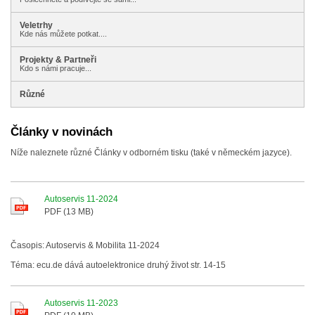
Veletrhy
Kde nás můžete potkat....
Projekty & Partneři
Kdo s námi pracuje...
Různé
Články v novinách
Níže naleznete různé Články v odborném tisku (také v německém jazyce).
Autoservis 11-2024
PDF (13 MB)
Časopis: Autoservis & Mobilita 11-2024
Téma: ecu.de dává autoelektronice druhý život str. 14-15
Autoservis 11-2023