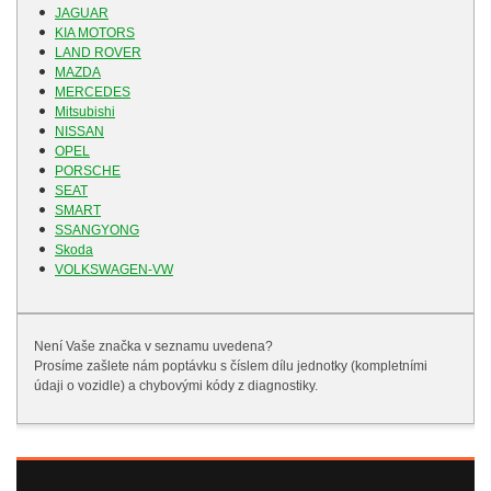
JAGUAR
KIA MOTORS
LAND ROVER
MAZDA
MERCEDES
Mitsubishi
NISSAN
OPEL
PORSCHE
SEAT
SMART
SSANGYONG
Skoda
VOLKSWAGEN-VW
Není Vaše značka v seznamu uvedena?
Prosíme zašlete nám poptávku s číslem dílu jednotky (kompletními
údaji o vozidle) a chybovými kódy z diagnostiky.