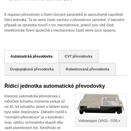
K regulaci převodovky a řízení různých parametrů je samozřejmě zapotřebí
řídicí jednotka. Ta se velmi často nachází v převodovce samotné. V takovém
případě se zpravidla hovoří o tzv. mechatronice, jelikož jsou obě části
(elektronické řízení společně s mechanickou částí) velmi úzce spojeny.
Automatická převodovka
CVT převodovka
Dvojspojková převodovka
Robotizovaná převodovka
Řídicí jednotka automatické převodovky
Klasická automatická převodovka s
měničem točivého momentu exituje již
od 30. let minulého století a během doby
byla stále zlepšována. Základní rozdíl k
“normální převodovce” je v konstrukci,
Volkswagen (VAG) - GS8.x
resp. výběru rychlostního stupně díky
sadě planetových kol. Nevýhody ve