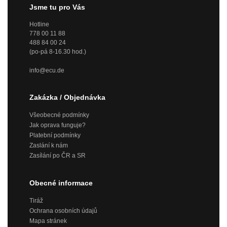
Jsme tu pro Vás
Hotline
778 00 11 88
488 84 00 24
(po-pá 8-16.30 hod.)
info@ecu.de
Zakázka / Objednávka
Všeobecné podmínky
Jak oprava funguje?
Platební podmínky
Zaslání k nám
Zasílání po ČR a SR
Obecné informace
Tiráž
Ochrana osobních údajů
Mapa stránek