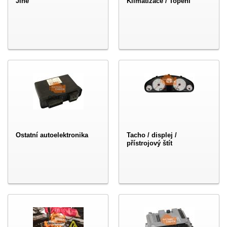
Jiné
Klimatizace / Topení
Ostatní autoelektronika
Tacho / displej /
přístrojový štít