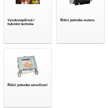
Vysokonapěťová /
Řídící jednotka motoru
hybridní technika
Řídící jednotka servořízení