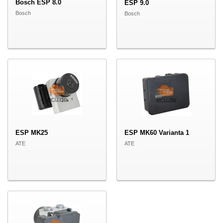
Bosch ESP 8.0
ESP 9.0
Bosch
Bosch
ESP MK25
ESP MK60 Varianta 1
ATE
ATE