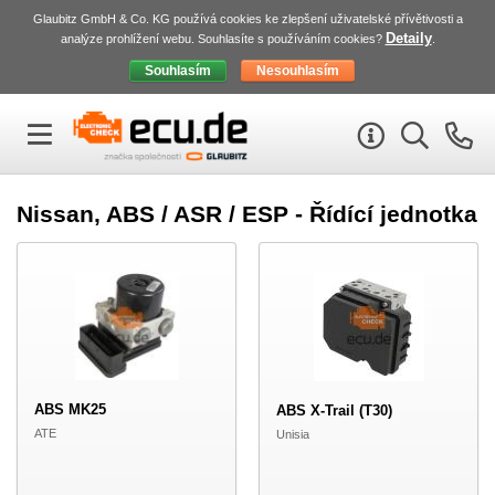
Glaubitz GmbH & Co. KG používá cookies ke zlepšení uživatelské přívětivosti a
Detaily
analýze prohlížení webu. Souhlasíte s používáním cookies?
.
Nissan, ABS / ASR / ESP - Řídící jednotka
ABS MK25
ABS X-Trail (T30)
ATE
Unisia