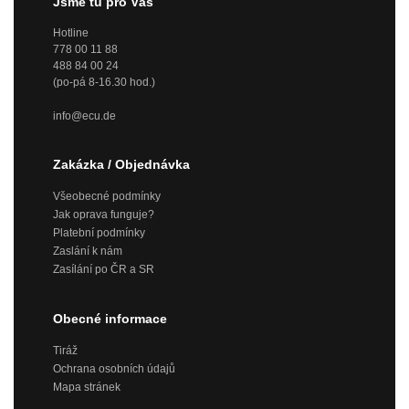
Jsme tu pro Vás
Hotline
778 00 11 88
488 84 00 24
(po-pá 8-16.30 hod.)
info@ecu.de
Zakázka / Objednávka
Všeobecné podmínky
Jak oprava funguje?
Platební podmínky
Zaslání k nám
Zasílání po ČR a SR
Obecné informace
Tiráž
Ochrana osobních údajů
Mapa stránek