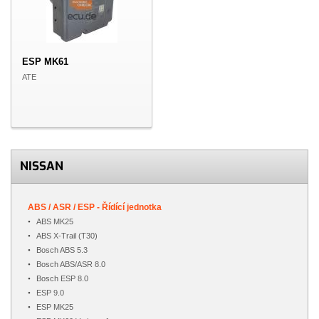
ESP MK61
ATE
NISSAN
ABS / ASR / ESP - Řídící jednotka
ABS MK25
ABS X-Trail (T30)
Bosch ABS 5.3
Bosch ABS/ASR 8.0
Bosch ESP 8.0
ESP 9.0
ESP MK25