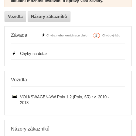
aktuální možnost testování a opravy Vaší závady.
Vozidla
Názory zákazníků
Závada
#
Chyba nebo kombinace chyb
Chybový kód
Chyby na dotaz
Vozidla
VOLKSWAGEN-VW Polo 1.2 (Polo, 6R) r.v. 2010 -
2013
Názory zákazníků