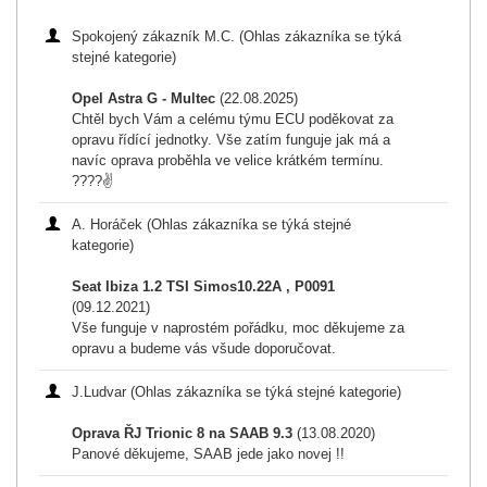
Spokojený zákazník M.C. (Ohlas zákazníka se týká
stejné kategorie)
Opel Astra G - Multec
(22.08.2025)
Chtěl bych Vám a celému týmu ECU poděkovat za
opravu řídící jednotky. Vše zatím funguje jak má a
navíc oprava proběhla ve velice krátkém termínu.
????✌️
A. Horáček (Ohlas zákazníka se týká stejné
kategorie)
Seat Ibiza 1.2 TSI Simos10.22A , P0091
(09.12.2021)
Vše funguje v naprostém pořádku, moc děkujeme za
opravu a budeme vás všude doporučovat.
J.Ludvar (Ohlas zákazníka se týká stejné kategorie)
Oprava ŘJ Trionic 8 na SAAB 9.3
(13.08.2020)
Panové děkujeme, SAAB jede jako novej !!